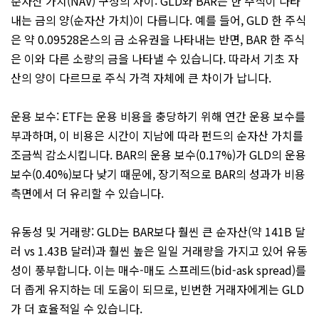
순자산 가치(NAV) 구성의 차이: GLD와 BAR는 한 주식이 나타
내는 금의 양(순자산 가치)이 다릅니다. 예를 들어, GLD 한 주식
은 약 0.09528온스의 금 소유권을 나타내는 반면, BAR 한 주식
은 이와 다른 소량의 금을 나타낼 수 있습니다. 따라서 기초 자
산의 양이 다르므로 주식 가격 자체에 큰 차이가 납니다.
운용 보수: ETF는 운용 비용을 충당하기 위해 연간 운용 보수를
부과하며, 이 비용은 시간이 지남에 따라 펀드의 순자산 가치를
조금씩 감소시킵니다. BAR의 운용 보수(0.17%)가 GLD의 운용
보수(0.40%)보다 낮기 때문에, 장기적으로 BAR의 성과가 비용
측면에서 더 유리할 수 있습니다.
유동성 및 거래량: GLD는 BAR보다 훨씬 큰 순자산(약 141B 달
러 vs 1.43B 달러)과 훨씬 높은 일일 거래량을 가지고 있어 유동
성이 풍부합니다. 이는 매수-매도 스프레드(bid-ask spread)를
더 좁게 유지하는 데 도움이 되므로, 빈번한 거래자에게는 GLD
가 더 효율적일 수 있습니다.