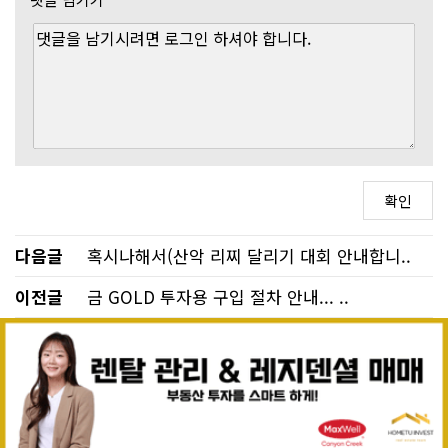
다음글
혹시나해서(산악 리찌 달리기 대회 안내합니..
이전글
금 GOLD 투자용 구입 절차 안내... ..