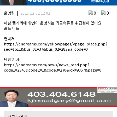
|
0
0
운영팀
2025-12-02 12:02
아참 캘거리에 한인이 운영하는 귀금속류를 취급점이 있어요
골드 마트
연락처
https://cndreams.com/yellowpages/ypage_place.php?
seq=1611&bus_01=37&bus_02=283&a_code=0
탐방 기사
https://cndreams.com/news/news_read.php?
code1=2345&code2=1&code3=270&idx=9057&page=0
댓글 남기기