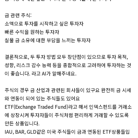
금 관련 주식:
소액으로 투자를 시작하고 싶은 투자자
빠른 수익을 원하는 투자자
실물 금 소유에 대한 부담을 느끼는 투자자
결론적으로, 두 투자 방법 모두 장단점이 있으므로 투자 목적,
성향, 리스크 감수 능력 등을 종합적으로 고려하여 투자하는 것
이 좋습니다. 라고 AI가 말해주네요.
주식의 경우 금 산업과 관련된 회사들이 있구요 완전히 금 시세
와 연동이 되어 있는 주식들도 있어요
ETF(Exchange Traded Fund)라고 해서 인덱스펀드를 거래소
에 상장시켜 투자자들이 주식처럼 편리하게 거래할 수 있도록
만든 상품입니다.
IAU, BAR, GLD같은 미국 주식들이 금과 연동된 ETF상품들입