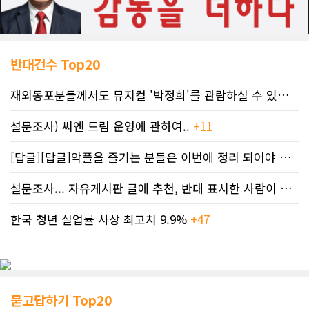
반대건수 Top20
재외동포분들께서도 뮤지컬 '박정희'를 관람하실 수 있도록 노력하겠습니..
설문조사) 씨엔 드림 운영에 관하여..
+11
[답글][답글]악플을 즐기는 분들은 이번에 정리 되어야 합니다.
설문조사... 자유게시판 글에 추천, 반대 표시한 사람이 누구인지 명단..
한국 청년 실업률 사상 최고치 9.9%
+47
묻고답하기 Top20