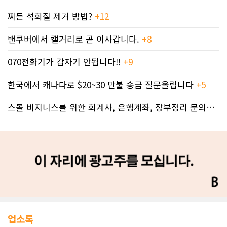
찌든 석회질 제거 방법?
+12
밴쿠버에서 캘거리로 곧 이사갑니다.
+8
070전화기가 갑자기 안됩니다!!
+9
한국에서 캐나다로 $20~30 만불 송금 질문올립니다
+5
스몰 비지니스를 위한 회계사, 은행계좌, 장부정리 문의드립니다.
업소록