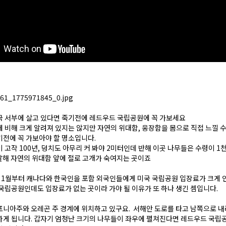
국 서부에 살고 있다면 죽기전에 레드우드 국립공원에 꼭 가보세요
 비해 크게 알려져 있지는 않지만 자연의 위대함, 웅장함을 몸으로 직접 느낄 수
전에 꼭 가보아야 할 명소입니다.
 고작 100년, 덩치도 아무리 커 봐야 2미터인데 반해 이곳 나무들은 수령이 1
 달해 자연의 위대함 앞에 절로 고개가 숙여지는 곳이죠
년 1월부터 캐나다와 한국인을 포함 외국인들에게 미국 국립공원 입장료가 크게 
국립공원인데도 입장료가 없는 곳이라 가야 될 이유가 또 하나 생긴 셈입니다.
니아주와 오레곤 주 경계에 위치하고 있구요. 서해안 도로를 타고 남쪽으로 
하게 됩니다. 갑자기 엄청난 크기의 나무들이 좌우에 펼쳐진다면 레드우드 국립