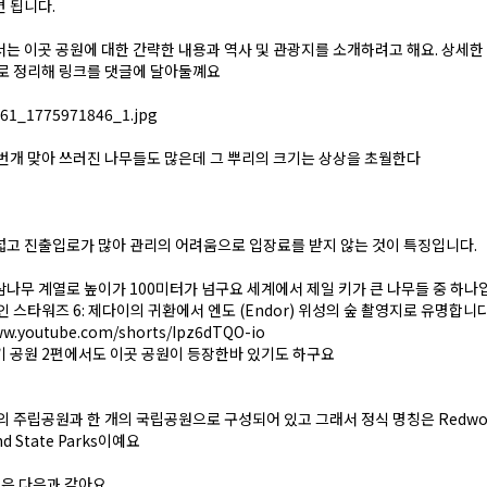
 됩니다.
는 이곳 공원에 대한 간략한 내용과 역사 및 관광지를 소개하려고 해요. 상세
로 정리해 링크를 댓글에 달아둘꼐요
번개 맞아 쓰러진 나무들도 많은데 그 뿌리의 크기는 상상을 초월한다
고 진출입로가 많아 관리의 어려움으로 입장료를 받지 않는 것이 특징입니다.
나무 계열로 높이가 100미터가 넘구요 세계에서 제일 키가 큰 나무들 중 하나
인 스타워즈 6: 제다이의 귀환에서 엔도 (Endor) 위성의 숲 촬영지로 유명합니다
ww.youtube.com/shorts/Ipz6dTQO-io
 공원 2편에서도 이곳 공원이 등장한바 있기도 하구요
의 주립공원과 한 개의 국립공원으로 구성되어 있고 그래서 정식 명칭은 Redwo
and State Parks이예요
곳은 다음과 같아요