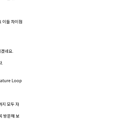
요 이들 차이점
쉽겠네요.
.
ure Loop
까지 모두 자
꼭 방문해 보