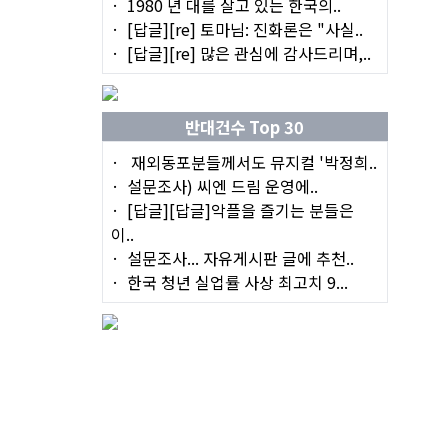
1980 년 대를 살고 있는 한국의..
[답글][re] 토마님: 진화론은 "사실..
[답글][re] 많은 관심에 감사드리며,..
반대건수 Top 30
재외동포분들께서도 뮤지컬 '박정희..
설문조사) 씨엔 드림 운영에..
[답글][답글]악플을 즐기는 분들은
이..
설문조사... 자유게시판 글에 추천..
한국 청년 실업률 사상 최고치 9...