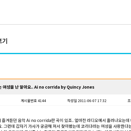
보기
성을 난 알아요.. Ai no corrida by Quincy Jones
게시물번호 4144
작성일 2011-06-07 17:32
조
즐겨듣던 음악 Ai no corrida란 곡이 있죠.. 얼마전 라디오에서 흘러나오는데
요. 그런데 갑자기 가사가 궁금해 져서 찾아봤는데 코리다라는 여성을 사랑한다