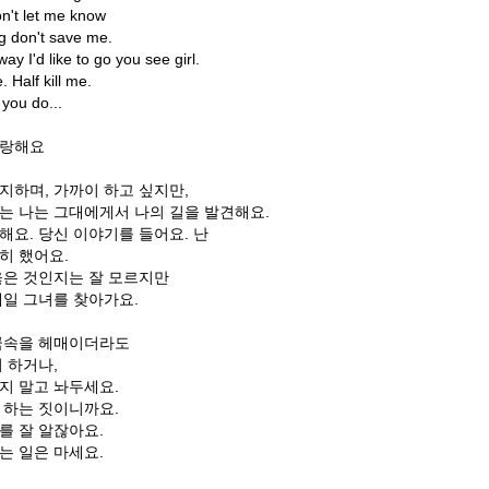
 don't let me know
g don't save me.
 way I'd like to go you see girl.
e. Half kill me.
 you do...
사랑해요
지하며, 가까이 하고 싶지만,
는 나는 그대에게서 나의 길을 발견해요.
해요. 당신 이야기를 들어요. 난
히 했어요.
옳은 것인지는 잘 모르지만
매일 그녀를 찾아가요.
꿈속을 헤매이더라도
려 하거나,
지 말고 놔두세요.
 하는 짓이니까요.
를 잘 알잖아요.
는 일은 마세요.