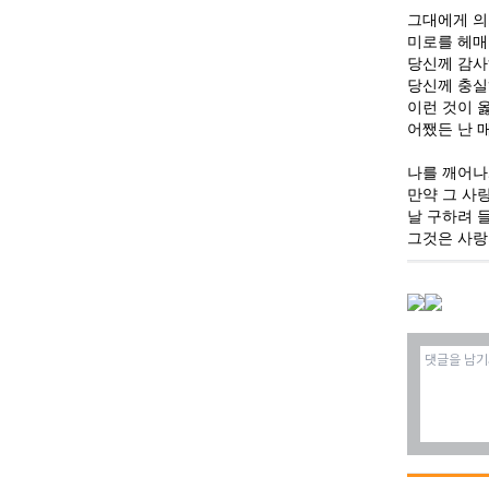
그대에게 의
미로를 헤매
당신께 감사
당신께 충실
이런 것이 
어쨌든 난 
나를 깨어나
만약 그 사
날 구하려 
그것은 사