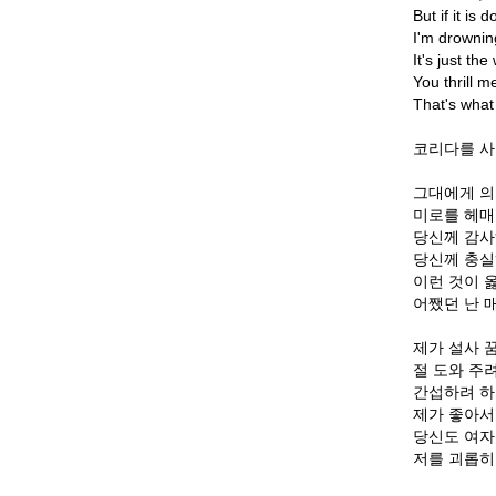
But if it is
I'm drownin
It's just the
You thrill m
That's what
코리다를 
그대에게 의
미로를 헤매
당신께 감사
당신께 충실
이런 것이 
어쨌던 난 
제가 설사 
절 도와 주
간섭하려 하
제가 좋아서
당신도 여자
저를 괴롭히