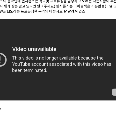
시존스의 음악인데 퀸시존스는 작곡및 프로듀싱을 담당하고 노래는 다른사람이 부
시 제가 잘못 알고 있으면 알려주세요) 퀸시존스는 마이클잭슨의 음반들(Thrill
he World노래를 프로듀싱한 음악의 마술사로 잘 알려져 있죠
a