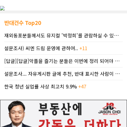
반대건수 Top20
재외동포분들께서도 뮤지컬 '박정희'를 관람하실 수 있도록 노력하겠습니..
설문조사) 씨엔 드림 운영에 관하여..
+11
[답글][답글]악플을 즐기는 분들은 이번에 정리 되어야 합니다.
설문조사... 자유게시판 글에 추천, 반대 표시한 사람이 누구인지 명단..
한국 청년 실업률 사상 최고치 9.9%
+47