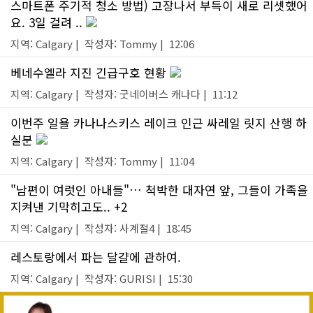
스마트폰 주기적 청소 방법) 고장나서 부득이 새로 리셋했어
요. 3일 걸려 ..
지역: Calgary | 작성자: Tommy | 12:06
베네수엘라 지진 긴급구호 현황
지역: Calgary | 작성자: 굿네이버스 캐나다 | 11:12
이번주 일욜 카나나스키스 레이크 인근 싸레일 릿지 산행 하
실분
지역: Calgary | 작성자: Tommy | 11:04
"남편이 여럿인 아내들"… 척박한 대자연 앞, 그들이 가족을
지켜낸 기막히고도.. +2
지역: Calgary | 작성자: 사계절4 | 18:45
레스토랑에서 파는 달걀에 관하여.
지역: Calgary | 작성자: GURISI | 15:30