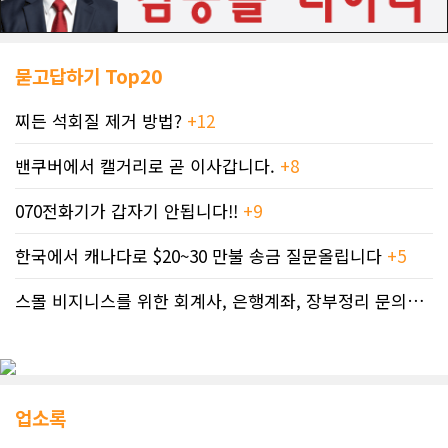
묻고답하기 Top20
찌든 석회질 제거 방법?
+12
밴쿠버에서 캘거리로 곧 이사갑니다.
+8
070전화기가 갑자기 안됩니다!!
+9
한국에서 캐나다로 $20~30 만불 송금 질문올립니다
+5
스몰 비지니스를 위한 회계사, 은행계좌, 장부정리 문의드립니다.
업소록