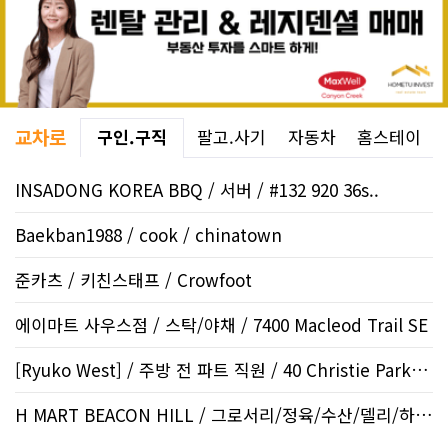
교차로
구인.구직
팔고.사기
자동차
홈스테이
INSADONG KOREA BBQ / 서버 / #132 920 36s..
Baekban1988 / cook / chinatown
준카츠 / 키친스태프 / Crowfoot
에이마트 사우스점 / 스탁/야채 / 7400 Macleod Trail SE
[Ryuko West] / 주방 전 파트 직원 / 40 Christie Park V..
H MART BEACON HILL / 그로서리/정육/수산/델리/하우스..