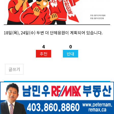
18일(목), 24일(수) 두번 더 단체응원이 계획되어 있습니다.
4
0
추천
반대
글쓰기